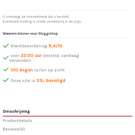
U ontvangt de hoeveelheid die u bestelt.
Eventuele korting is reeds verrekend in de prijs.
Waarom kiezen voor Sloggishop
Klantbeoordeling
9,4/10
voor
22:00 uur
besteld, vandaag
verzonden
100 dagen
ruilen op zicht
Onze site is
SSL beveiligd
Omschrijving
Productdetails
Reviews
(0)