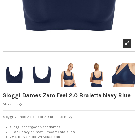
Sloggi Dames Zero Feel 2.0 Bralette Navy Blue
Merk:
Sloggi
Sloggi Dames Zero Feel 2.0 Bralette Navy Blue
Sloggi ondergoed voor dames
1 Pack navy bh met uitneembare cups
76% polyamide, 24%elastaan