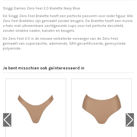
Sloggi Dames Zero Feel 2.0 Bralette Navy Blue
De Sloggi Zero Feel Bralette heeft een perfecte pasvorm voor ieder figuur. Alle
Zero Feel Bralletes zijn gemaakt zonder beugels. De Bralette heeft een mooie
v-hals met uitneembare zachtgevulde cups voor het perfecte decolleté,
zonder strakke naden, banden en beugels.
De Zero Feel 2.0 is de nieuwe verbeterde vervanger van de Zero Feel,
gemaakt van superzachte, ademende, GRS-gecertificeerde, gerecyclede
polyamide.
Je bent misschien ook geïnteresseerd in