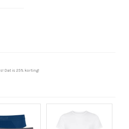
is! Dat is 25% korting!