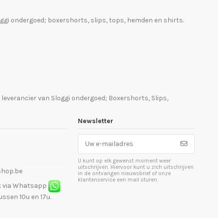
ggi ondergoed; boxershorts, slips, tops, hemden en shirts.
leverancier van Sloggi ondergoed; Boxershorts, Slips,
Newsletter
U kunt op elk gewenst moment weer
uitschrijven. Hiervoor kunt u zich uitschrijven
shop.be
in de ontvangen nieuwsbrief of onze
klantenservice een mail sturen.
ok via Whatsapp
ssen 10u en 17u.