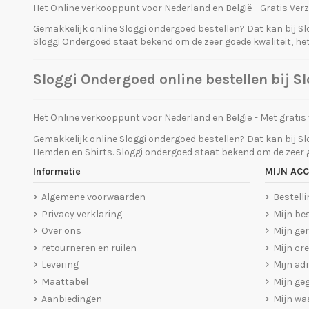
Het Online verkooppunt voor Nederland en België - Gratis Verz
Gemakkelijk online Sloggi ondergoed bestellen? Dat kan bij Sl
Sloggi Ondergoed staat bekend om de zeer goede kwaliteit, he
Sloggi Ondergoed online bestellen bij 
Het Online verkooppunt voor Nederland en België - Met gratis
Gemakkelijk online Sloggi ondergoed bestellen? Dat kan bij Sl
Hemden en Shirts. Sloggi ondergoed staat bekend om de zeer g
Informatie
MIJN AC
Algemene voorwaarden
Bestelli
Privacy verklaring
Mijn be
Over ons
Mijn ge
retourneren en ruilen
Mijn cre
Levering
Mijn ad
Maattabel
Mijn ge
Aanbiedingen
Mijn w