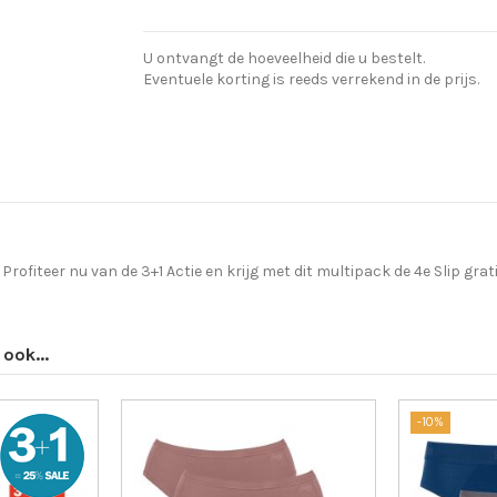
U ontvangt de hoeveelheid die u bestelt.
Eventuele korting is reeds verrekend in de prijs.
 Profiteer nu van de 3+1 Actie en krijg met dit multipack de 4e Slip grat
ook...
-10%