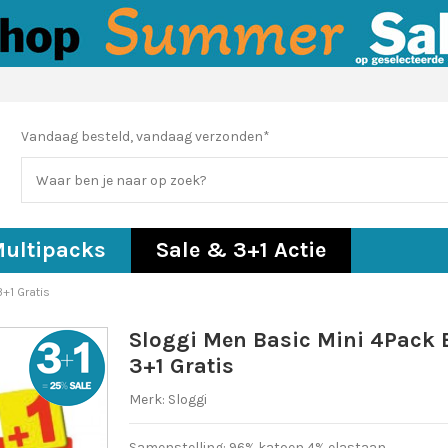
Vandaag besteld, vandaag verzonden*
ultipacks
Sale & 3+1 Actie
+1 Gratis
Sloggi Men Basic Mini 4Pack 
3+1 Gratis
Merk:
Sloggi
Samenstelling: 96% katoen 4% elastaan