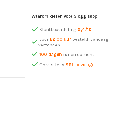
Waarom kiezen voor Sloggishop
Klantbeoordeling
9,4/10
voor
22:00 uur
besteld, vandaag
verzonden
100 dagen
ruilen op zicht
Onze site is
SSL beveiligd