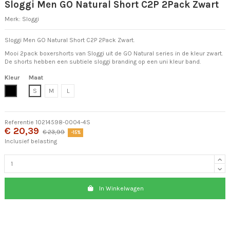
Sloggi Men GO Natural Short C2P 2Pack Zwart
Merk:
Sloggi
Sloggi Men GO Natural Short C2P 2Pack Zwart.
Mooi 2pack boxershorts van Sloggi uit de GO Natural series in de kleur zwart.
De shorts hebben een subtiele sloggi branding op een uni kleur band.
Kleur
Maat
Zwart
S
M
L
Referentie
10214598-0004-4S
€ 20,39
€ 23,99
-15%
Inclusief belasting
In Winkelwagen