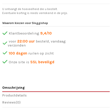
U ontvangt de hoeveelheid die u bestelt.
Eventuele korting is reeds verrekend in de prijs.
Waarom kiezen voor Sloggishop
Klantbeoordeling
9,4/10
voor
22:00 uur
besteld, vandaag
verzonden
100 dagen
ruilen op zicht
Onze site is
SSL beveiligd
Omschrijving
Productdetails
Reviews
(0)