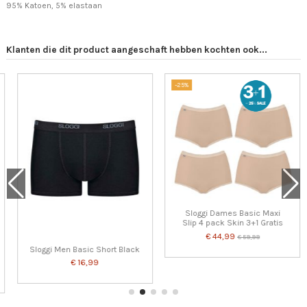
95% Katoen, 5% elastaan
Klanten die dit product aangeschaft hebben kochten ook...
-25%
Sloggi Dames Basic Maxi
Slip 4 pack Skin 3+1 Gratis
€ 44,99
€ 59,99
Sloggi Men Basic Short Black
€ 16,99