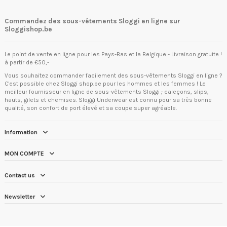
Commandez des sous-vêtements Sloggi en ligne sur
Sloggishop.be
Le point de vente en ligne pour les Pays-Bas et la Belgique - Livraison gratuite !
à partir de €50,-
Vous souhaitez commander facilement des sous-vêtements Sloggi en ligne ?
C'est possible chez Sloggi shop.be pour les hommes et les femmes ! Le
meilleur fournisseur en ligne de sous-vêtements Sloggi ; caleçons, slips,
hauts, gilets et chemises. Sloggi Underwear est connu pour sa très bonne
qualité, son confort de port élevé et sa coupe super agréable.
Information
MON COMPTE
Contact us
Newsletter