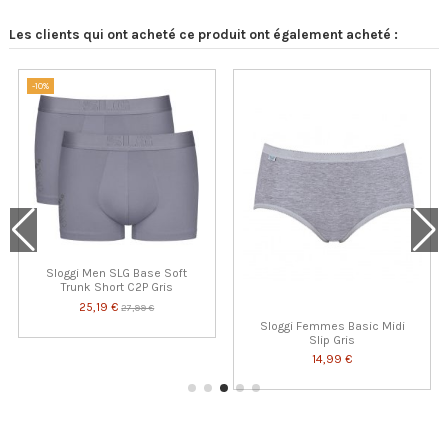
Les clients qui ont acheté ce produit ont également acheté :
-10%
Sloggi Men SLG Base Soft
Trunk Short C2P Gris
25,19 €
27,99 €
Sloggi Femmes Basic Midi
Slip Gris
14,99 €