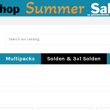
Multipacks
Solden & 3+1 Solden