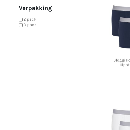
Verpakking
2 pack
3 pack
Sloggi 
Hipst