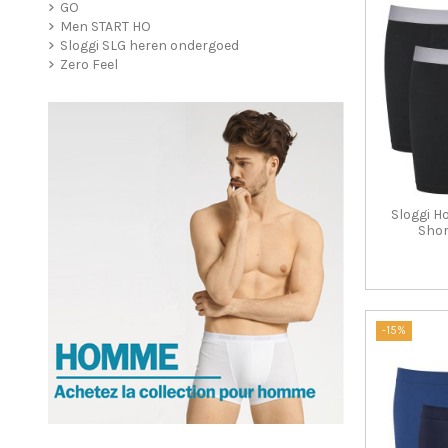
GO
Men START HO
Sloggi SLG heren ondergoed
Zero Feel
Sloggi 
Shor
-15%