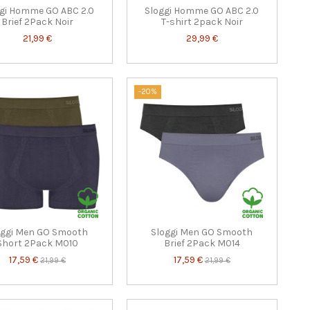
gi Homme GO ABC 2.0
Sloggi Homme GO ABC 2.0
Brief 2Pack Noir
T-shirt 2pack Noir
21,99 €
29,99 €
-20%
oggi Men GO Smooth
Sloggi Men GO Smooth
Short 2Pack M010
Brief 2Pack M014
17,59 €
17,59 €
21,99 €
21,99 €