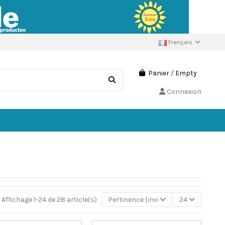
Français
Panier
/
Empty
Connexion
Affichage 1-24 de 28 article(s)
Pertinence (inverse)
24