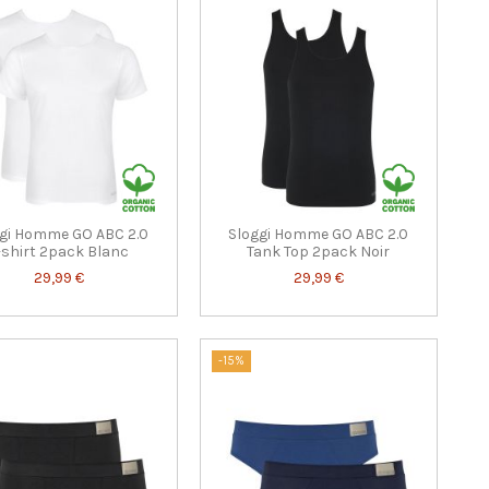
gi Homme GO ABC 2.0
Sloggi Homme GO ABC 2.0
-shirt 2pack Blanc
Tank Top 2pack Noir
29,99 €
29,99 €
-15%