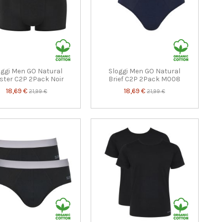
oggi Men GO Natural
Sloggi Men GO Natural
ster C2P 2Pack Noir
Brief C2P 2Pack M008
18,69 €
18,69 €
21,99 €
21,99 €