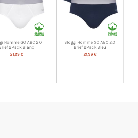
gi Homme GO ABC 2.0
Sloggi Homme GO ABC 2.0
Brief 2Pack Blanc
Brief 2Pack Bleu
21,99 €
21,99 €