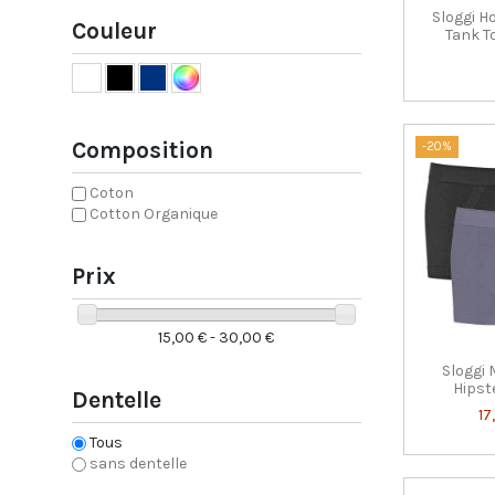
Sloggi 
Couleur
Tank T
Composition
-20%
Coton
Cotton Organique
Prix
15,00 € - 30,00 €
Sloggi
Hipst
Dentelle
17
Tous
sans dentelle