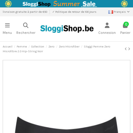
livraison gratuite à partir de €50
✓ Politique de retour de 100 jours
Français
0
Menu
Rechercher
Connexion
Panier
Accueil
Femme
Collection
Zero
Zero Microfiber
Sloggi Femme Zero
Microfibre 2.0 Hip-String Noir