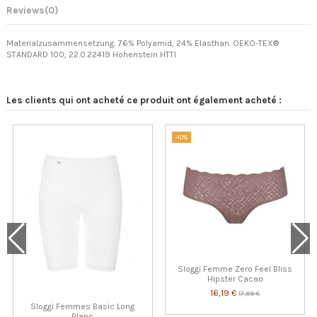
Reviews
(0)
Materialzusammensetzung: 76% Polyamid, 24% Elasthan. OEKO-TEX®
STANDARD 100, 22.0.22419 Hohenstein HTTI
Les clients qui ont acheté ce produit ont également acheté :
-10%
Sloggi Femme Zero Feel Bliss
Hipster Cacao
16,19 €
17,99 €
Sloggi Femmes Basic Long
Blanc