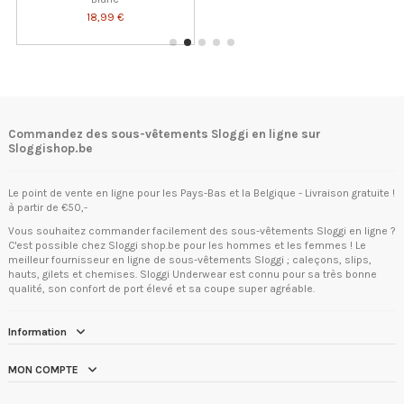
18,99 €
Commandez des sous-vêtements Sloggi en ligne sur
Sloggishop.be
Le point de vente en ligne pour les Pays-Bas et la Belgique - Livraison gratuite !
à partir de €50,-
Vous souhaitez commander facilement des sous-vêtements Sloggi en ligne ?
C'est possible chez Sloggi shop.be pour les hommes et les femmes ! Le
meilleur fournisseur en ligne de sous-vêtements Sloggi ; caleçons, slips,
hauts, gilets et chemises. Sloggi Underwear est connu pour sa très bonne
qualité, son confort de port élevé et sa coupe super agréable.
Information
MON COMPTE