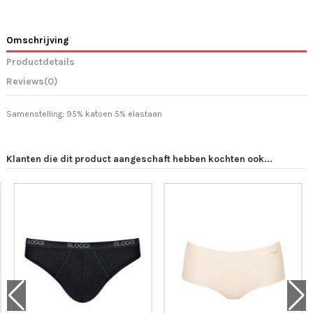
Omschrijving
Productdetails
Reviews
(0)
Samenstelling: 95% katoen 5% elastaan
Klanten die dit product aangeschaft hebben kochten ook...