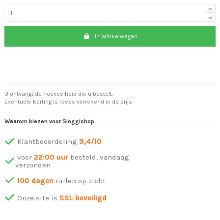
In Winkelwagen
U ontvangt de hoeveelheid die u bestelt.
Eventuele korting is reeds verrekend in de prijs.
Waarom kiezen voor Sloggishop
Klantbeoordeling
9,4/10
voor
22:00 uur
besteld, vandaag
verzonden
100 dagen
ruilen op zicht
Onze site is
SSL beveiligd