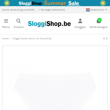
Gratis verzending vanaf €50
✓ 100 dagen retourrecht
Nederlands
0
Menu
Zoeken
Inloggen
Winkelwagen
Home
Sloggi Dames Basic Tai Slip White