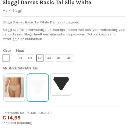
Sloggi Dames Basic Tai Slip White
Merk:
Sloggi
Sloggi Dames Basic Tai White Dames ondergoed.
Sloggi slip Tai is vervaardigd uit zeer fijn katoen met een lycra verhouding voor
de juiste rek. Sloggi heeft een uitmuntende pasvorm. Ook verkrijgbaar in
zwart, grijs en huidskleur.
Kleur
Maat
Wit
38
40
42
44
46
48
ANDERE VARIANTEN
Referentie
10005039-0003-42
€ 14,99
Inclusief belasting