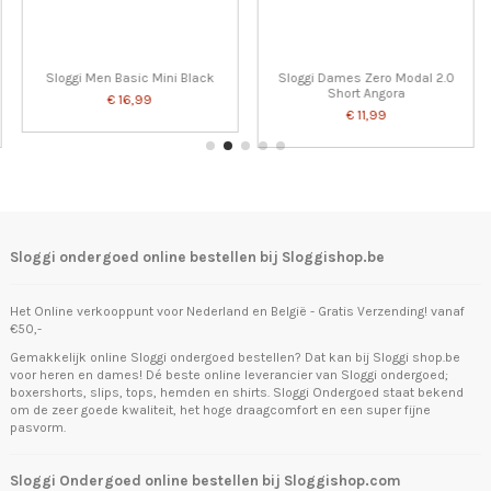
Sloggi Men Basic Mini Black
Sloggi Dames Zero Modal 2.0
Short Angora
€ 16,99
€ 11,99
Sloggi ondergoed online bestellen bij Sloggishop.be
Het Online verkooppunt voor Nederland en België - Gratis Verzending! vanaf
€50,-
Gemakkelijk online Sloggi ondergoed bestellen? Dat kan bij Sloggi shop.be
voor heren en dames! Dé beste online leverancier van Sloggi ondergoed;
boxershorts, slips, tops, hemden en shirts. Sloggi Ondergoed staat bekend
om de zeer goede kwaliteit, het hoge draagcomfort en een super fijne
pasvorm.
Sloggi Ondergoed online bestellen bij Sloggishop.com