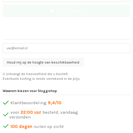
In Winkelwagen
U ontvangt de hoeveelheid die u bestelt.
Eventuele korting is reeds verrekend in de prijs.
Waarom kiezen voor Sloggishop
Klantbeoordeling
9,4/10
voor
22:00 uur
besteld, vandaag
verzonden
100 dagen
ruilen op zicht