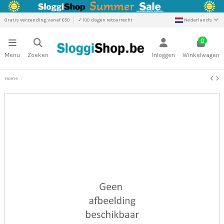
Gratis verzending vanaf €50
✓ 100 dagen retourrecht
Nederlands
0
Menu
Zoeken
Inloggen
Winkelwagen
Home