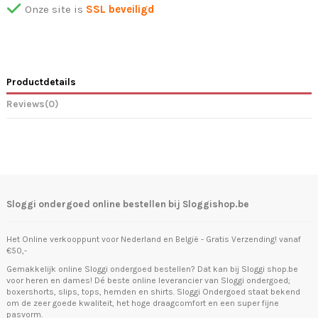
Onze site is
SSL beveiligd
Productdetails
Reviews
(0)
Sloggi ondergoed online bestellen bij Sloggishop.be
Het Online verkooppunt voor Nederland en België - Gratis Verzending! vanaf
€50,-
Gemakkelijk online Sloggi ondergoed bestellen? Dat kan bij Sloggi shop.be
voor heren en dames! Dé beste online leverancier van Sloggi ondergoed;
boxershorts, slips, tops, hemden en shirts. Sloggi Ondergoed staat bekend
om de zeer goede kwaliteit, het hoge draagcomfort en een super fijne
pasvorm.