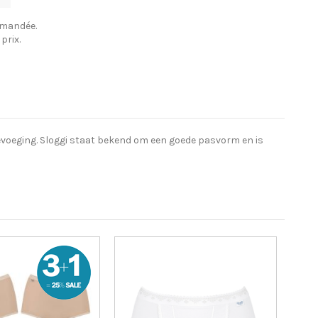
mmandée.
prix.
oevoeging. Sloggi staat bekend om een goede pasvorm en is