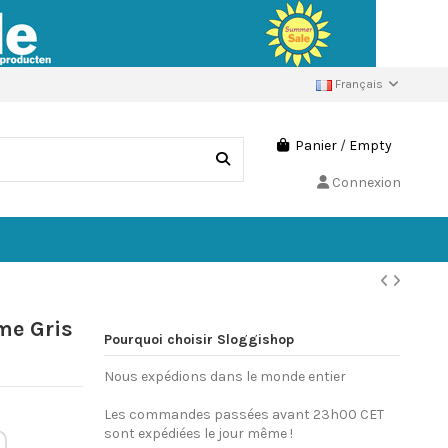
Français
Panier
/
Empty
Connexion
me Gris
Pourquoi choisir Sloggishop
Nous expédions dans le monde entier
Les commandes passées avant 23h00 CET
sont expédiées le jour même !