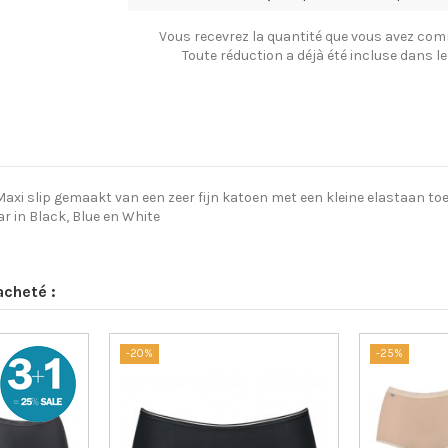
Vous recevrez la quantité que vous avez co
Toute réduction a déjà été incluse dans le 
Maxi slip gemaakt van een zeer fijn katoen met een kleine elastaan t
r in Black, Blue en White
acheté :
-20%
-25%