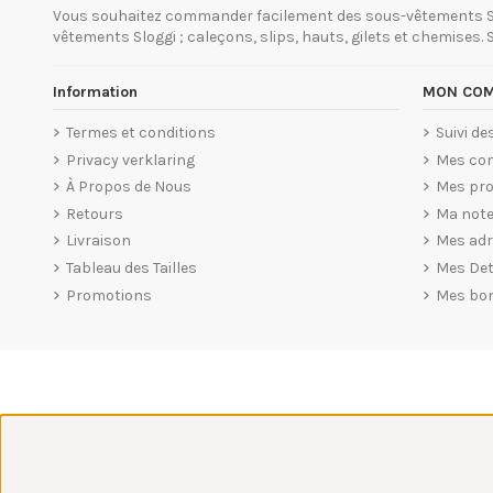
Vous souhaitez commander facilement des sous-vêtements Slogg
vêtements Sloggi ; caleçons, slips, hauts, gilets et chemises.
Information
MON COM
Termes et conditions
Suivi d
Privacy verklaring
Mes co
À Propos de Nous
Mes pro
Retours
Ma note
Livraison
Mes ad
Tableau des Tailles
Mes Det
Promotions
Mes bo