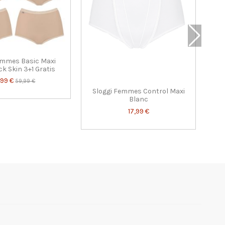
emmes Basic Maxi
ck Skin 3+1 Gratis
,99 €
59,99 €
Sloggi Femmes Control Maxi
Blanc
17,99 €