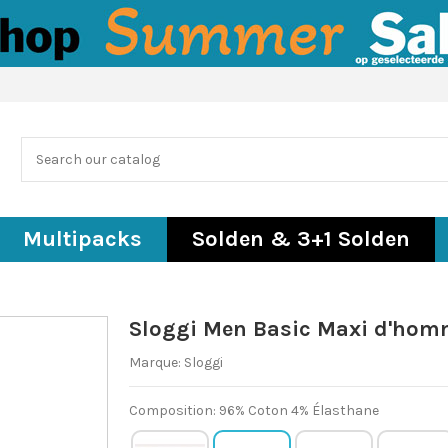
Multipacks
Solden & 3+1 Solden
Sloggi Men Basic Maxi d'hom
Marque:
Sloggi
Composition: 96% Coton 4% Élasthane