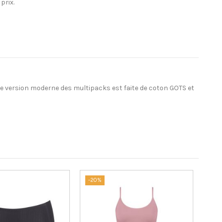
prix.
tte version moderne des multipacks est faite de coton GOTS et
-20%