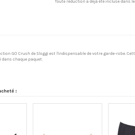
Toute réduction a déjà été incluse dans le 
lection GO Crush de Sloggi est l'indispensable de votre garde-robe. Ce
mé dans chaque paquet.
acheté :