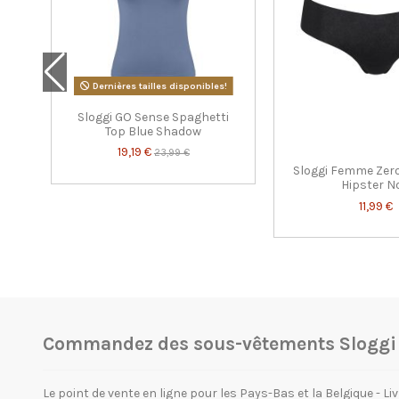
Dernières tailles disponibles!
Sloggi GO Sense Spaghetti
Top Blue Shadow
19,19 €
23,99 €
Sloggi Femme Zero
Hipster N
11,99 €
Commandez des sous-vêtements Sloggi e
Le point de vente en ligne pour les Pays-Bas et la Belgique - Liv