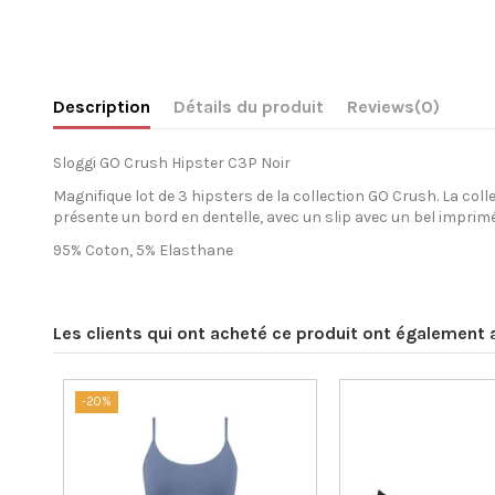
Description
Détails du produit
Reviews
(0)
Sloggi GO Crush Hipster C3P Noir
Magnifique lot de 3 hipsters de la collection GO Crush. La col
présente un bord en dentelle, avec un slip avec un bel impri
95% Coton, 5% Elasthane
Les clients qui ont acheté ce produit ont également 
-20%