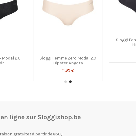
Sloggi Fe
Hi
 Modal 2.0
Sloggi Femme Zero Modal 2.0
oir
Hipster Angora
11,99 €
n ligne sur Sloggishop.be
raison gratuite ! à partir de €50,-