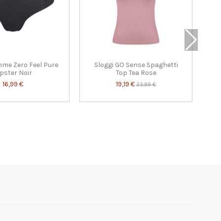
mme Zero Feel Pure
Sloggi GO Sense Spaghetti
pster Noir
Top Tea Rose
16,99 €
19,19 €
23,99 €