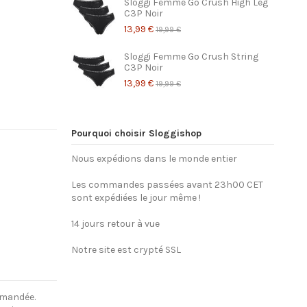
Sloggi Femme Go Crush High Leg
C3P Noir
13,99 €
19,99 €
Sloggi Femme Go Crush String
C3P Noir
13,99 €
19,99 €
Pourquoi choisir Sloggishop
Nous expédions dans le monde entier
Les commandes passées avant 23h00 CET
sont expédiées le jour même !
14 jours retour à vue
Notre site est crypté SSL
mmandée.