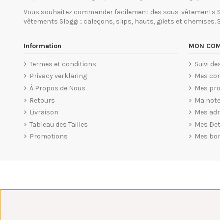
Vous souhaitez commander facilement des sous-vêtements Slogg
vêtements Sloggi ; caleçons, slips, hauts, gilets et chemises.
Information
MON COM
Termes et conditions
Suivi d
Privacy verklaring
Mes co
À Propos de Nous
Mes pro
Retours
Ma note
Livraison
Mes ad
Tableau des Tailles
Mes Det
Promotions
Mes bo