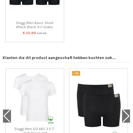
Sloggi Men Basic Short
4Pack Black 3+1 Gratis
€ 50,99
€ 67,99
Klanten die dit product aangeschaft hebben kochten ook...
-15%
Sloggi Men GO ABC 2.0 T-