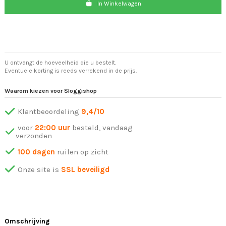
In Winkelwagen
U ontvangt de hoeveelheid die u bestelt.
Eventuele korting is reeds verrekend in de prijs.
Waarom kiezen voor Sloggishop
Klantbeoordeling
9,4/10
voor
22:00 uur
besteld, vandaag
verzonden
100 dagen
ruilen op zicht
Onze site is
SSL beveiligd
Omschrijving