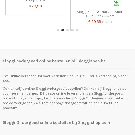
shirt 2pack Wit
€ 29,99
Sloggi Men GO Natural Short
C2P 2Pack Zwart
€ 20,39
€ 23,99
Sloggi ondergoed online bestellen bij Sloggishop.be
Het Online verkooppunt voor Nederland en België - Gratis Verzending! vanaf
€50,-
Gemakkelijk online Sloggi ondergoed bestellen? Dat kan bij Sloggi shop.be
voor heren en dames! Dé beste online leverancier van Sloggi ondergoed;
boxershorts, slips, tops, hemden en shirts. Sloggi Ondergoed staat bekend
om de zeer goede kwaliteit, het hoge draagcomfort en een super fijne
pasvorm.
Sloggi Ondergoed online bestellen bij Sloggishop.com