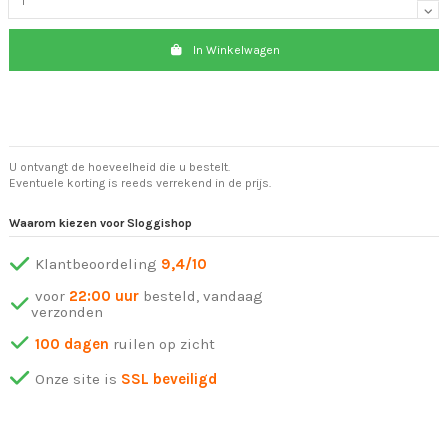
In Winkelwagen
U ontvangt de hoeveelheid die u bestelt.
Eventuele korting is reeds verrekend in de prijs.
Waarom kiezen voor Sloggishop
Klantbeoordeling
9,4/10
voor
22:00 uur
besteld, vandaag
verzonden
100 dagen
ruilen op zicht
Onze site is
SSL beveiligd