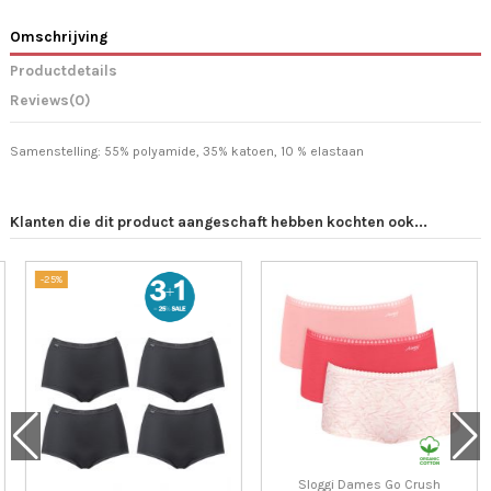
Omschrijving
Productdetails
Reviews
(0)
Samenstelling: 55% polyamide, 35% katoen, 10 % elastaan
Klanten die dit product aangeschaft hebben kochten ook...
-25%
Sloggi Dames Go Crush