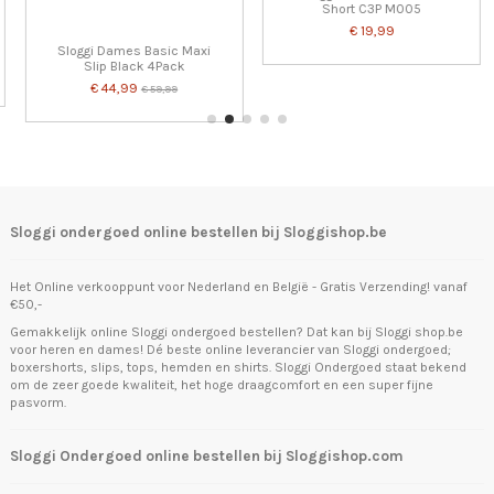
Short C3P M005
€ 19,99
Sloggi Dames Basic Maxi
Slip Black 4Pack
€ 44,99
€ 59,99
Sloggi ondergoed online bestellen bij Sloggishop.be
Het Online verkooppunt voor Nederland en België - Gratis Verzending! vanaf
€50,-
Gemakkelijk online Sloggi ondergoed bestellen? Dat kan bij Sloggi shop.be
voor heren en dames! Dé beste online leverancier van Sloggi ondergoed;
boxershorts, slips, tops, hemden en shirts. Sloggi Ondergoed staat bekend
om de zeer goede kwaliteit, het hoge draagcomfort en een super fijne
pasvorm.
Sloggi Ondergoed online bestellen bij Sloggishop.com