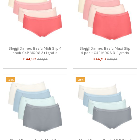
Sloggi Dames Basic Midi Slip 4
Sloggi Dames Basic Maxi Slip
pack C4P M006 3+1 gratis
4 pack C4P M006 3+1 gratis
€ 44,99
€ 44,99
€ 59,99
€ 59,99
-25%
-25%