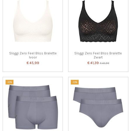
Sloggi Zero Feel Bliss Bralette
Sloggi Zero Feel Bliss Bralette
Ivoor
Zwart
€ 45,99
€ 41,39
€ 45,99
-10%
-10%