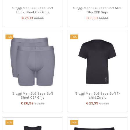
Sloggi Men SLG Base Soft
Sloggi Men SLG Base Soft Midi
Trunk Short C2P Grijs
Slip C2P Grijs
€ 25,19
€ 21,59
€ 27,99
€ 23,99
-10%
-10%
Sloggi Men SLG Base Soft
Sloggi Men SLG Base Soft T-
Short C2P Grijs
shirt Zwart
€ 26,99
€ 23,39
€ 29,99
€ 25,99
-10%
-10%