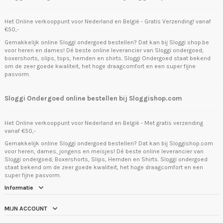
Het Online verkooppunt voor Nederland en België - Gratis Verzending! vanaf
€50,-
Gemakkelijk online Sloggi ondergoed bestellen? Dat kan bij Sloggi shop.be
voor heren en dames! Dé beste online leverancier van Sloggi ondergoed;
boxershorts, slips, tops, hemden en shirts. Sloggi Ondergoed staat bekend
om de zeer goede kwaliteit, het hoge draagcomfort en een super fijne
pasvorm.
Sloggi Ondergoed online bestellen bij Sloggishop.com
Het Online verkooppunt voor Nederland en België - Met gratis verzending
vanaf €50,-
Gemakkelijk online Sloggi ondergoed bestellen? Dat kan bij Sloggishop.com
voor heren, dames, jongens en meisjes! Dé beste online leverancier van
Sloggi ondergoed; Boxershorts, Slips, Hemden en Shirts. Sloggi ondergoed
staat bekend om de zeer goede kwaliteit, het hoge draagcomfort en een
super fijne pasvorm.
Informatie
MIJN ACCOUNT