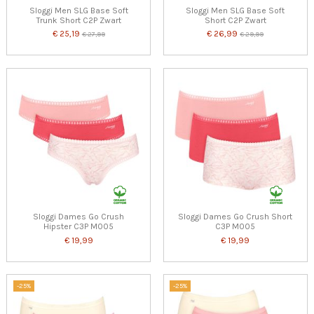
Sloggi Men SLG Base Soft
Sloggi Men SLG Base Soft
Trunk Short C2P Zwart
Short C2P Zwart
€ 25,19
€ 26,99
€ 27,99
€ 29,99
Sloggi Dames Go Crush
Sloggi Dames Go Crush Short
Hipster C3P M005
C3P M005
€ 19,99
€ 19,99
-25%
-25%