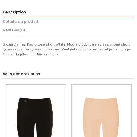
Description
Détails du produit
Reviews
(0)
Sloggi Dames Basic Long short White. Mooie Sloggi Dames Basic long short
gemaakt van Hoogwaardig katoen. Veel gekocht voor onder rokjes en jurkjes.
Ook verkrijgbaar in Huid en Black
Vous aimerez aussi