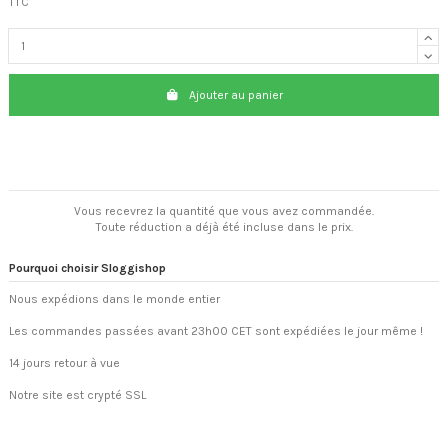
TTC
Ajouter au panier
Vous recevrez la quantité que vous avez commandée.
Toute réduction a déjà été incluse dans le prix.
Pourquoi choisir Sloggishop
Nous expédions dans le monde entier
Les commandes passées avant 23h00 CET sont expédiées le jour même !
14 jours retour à vue
Notre site est crypté SSL