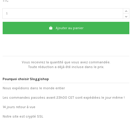
TTC
Ajouter au panier
Vous recevrez la quantité que vous avez commandée.
Toute réduction a déjà été incluse dans le prix.
Pourquoi choisir Sloggishop
Nous expédions dans le monde entier
Les commandes passées avant 23h00 CET sont expédiées le jour même !
14 jours retour à vue
Notre site est crypté SSL