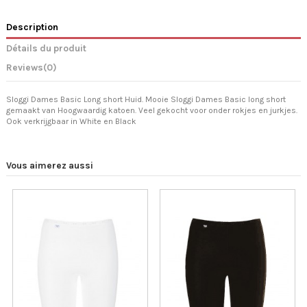
Description
Détails du produit
Reviews
(0)
Sloggi Dames Basic Long short Huid. Mooie Sloggi Dames Basic long short
gemaakt van Hoogwaardig katoen. Veel gekocht voor onder rokjes en jurkjes.
Ook verkrijgbaar in White en Black
Vous aimerez aussi