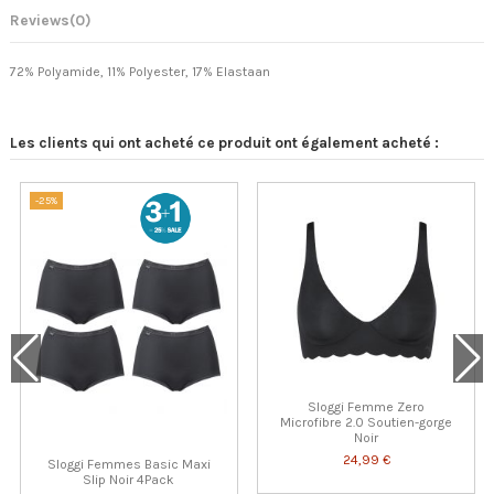
Reviews
(0)
72% Polyamide, 11% Polyester, 17% Elastaan
Les clients qui ont acheté ce produit ont également acheté :
-25%
Sloggi Femme Zero
Microfibre 2.0 Soutien-gorge
Noir
24,99 €
Sloggi Femmes Basic Maxi
Slip Noir 4Pack